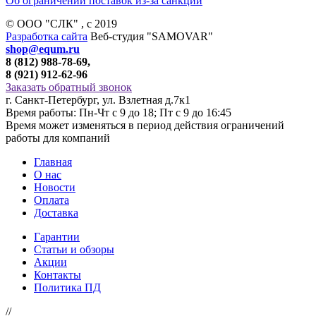
Об ограничении поставок из-за санкций
© ООО "СЛК" , c 2019
Разработка сайта
Веб-студия "SAMOVAR"
shop@equm.ru
8 (812) 988-78-69,
8 (921) 912-62-96
Заказать обратный звонок
г. Санкт-Петербург, ул. Взлетная д.7к1
Время работы: Пн-Чт с 9 до 18; Пт с 9 до 16:45
Время может изменяться в период действия ограничений
работы для компаний
Главная
О нас
Новости
Оплата
Доставка
Гарантии
Статьи и обзоры
Акции
Контакты
Политика ПД
//