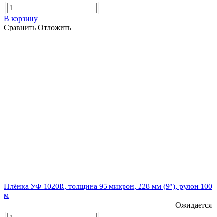
В корзину
Сравнить
Отложить
Плёнка УФ 1020R, толщина 95 микрон, 228 мм (9"), рулон 100
м
Ожидается