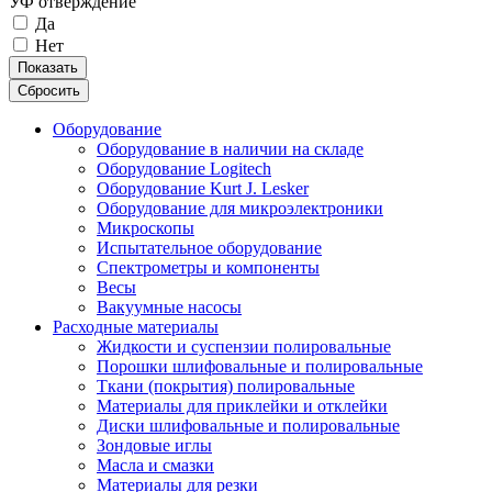
УФ отверждение
Да
Нет
Показать
Сбросить
Оборудование
Оборудование в наличии на складе
Оборудование Logitech
Оборудование Kurt J. Lesker
Оборудование для микроэлектроники
Микроскопы
Испытательное оборудование
Спектрометры и компоненты
Весы
Вакуумные насосы
Расходные материалы
Жидкости и суспензии полировальные
Порошки шлифовальные и полировальные
Ткани (покрытия) полировальные
Материалы для приклейки и отклейки
Диски шлифовальные и полировальные
Зондовые иглы
Масла и смазки
Материалы для резки