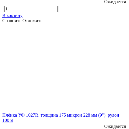
Ожидается
В корзину
Сравнить
Отложить
Плёнка УФ 1027R, толщина 175 микрон 228 мм (9"), рулон
100 м
Ожидается