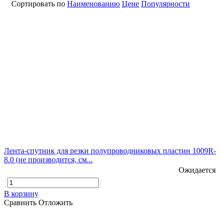
Сортировать по
Наименованию
Цене
Популярности
Лента-спутник для резки полупроводниковых пластин 1009R-
8.0 (не производится, см...
Ожидается
В корзину
Сравнить
Отложить