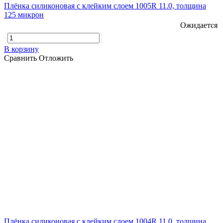
Плёнка силиконовая с клейким слоем 1005R 11.0, толщина
125 микрон
Ожидается
В корзину
Сравнить
Отложить
Плёнка силиконовая с клейким слоем 1004R 11.0, толщина