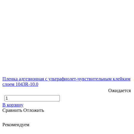
Пленка адгезионная с ультрафиолет-чувствительным клейким
слоем 1043R-10.0
Ожидается
В корзину
Сравнить
Отложить
Рекомендуем