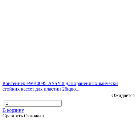
Контейнер eWB0095-ASSY-# для хранения химически
стойких кассет для пластин 2&quo...
Ожидается
В корзину
Сравнить
Отложить