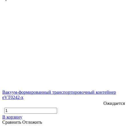
Вакуум-формированный транспортировочный контейнер
eVT0242-x
Ожидается
В корзину
Сравнить
Отложить