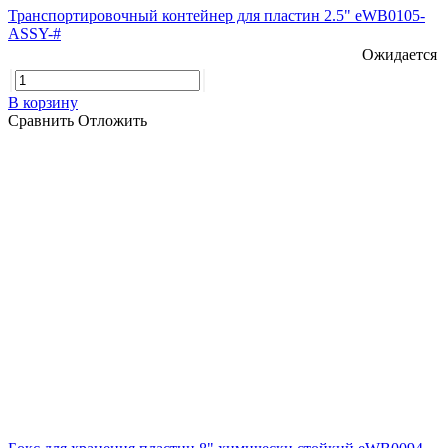
Транспортировочный контейнер для пластин 2.5" eWB0105-
ASSY-#
Ожидается
В корзину
Сравнить
Отложить