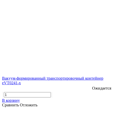
Вакуум-формированный транспортировочный контейнер
eVT0241-x
Ожидается
В корзину
Сравнить
Отложить