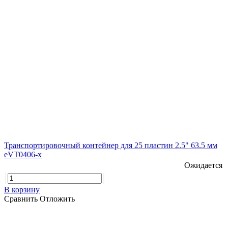
Транспортировочный контейнер для 25 пластин 2.5" 63.5 мм
eVT0406-x
Ожидается
В корзину
Сравнить
Отложить