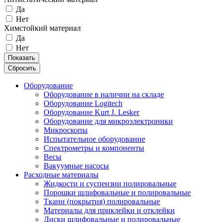
Да
Нет
Химстойкий материал
Да
Нет
Показать
Сбросить
Оборудование
Оборудование в наличии на складе
Оборудование Logitech
Оборудование Kurt J. Lesker
Оборудование для микроэлектроники
Микроскопы
Испытательное оборудование
Спектрометры и компоненты
Весы
Вакуумные насосы
Расходные материалы
Жидкости и суспензии полировальные
Порошки шлифовальные и полировальные
Ткани (покрытия) полировальные
Материалы для приклейки и отклейки
Диски шлифовальные и полировальные