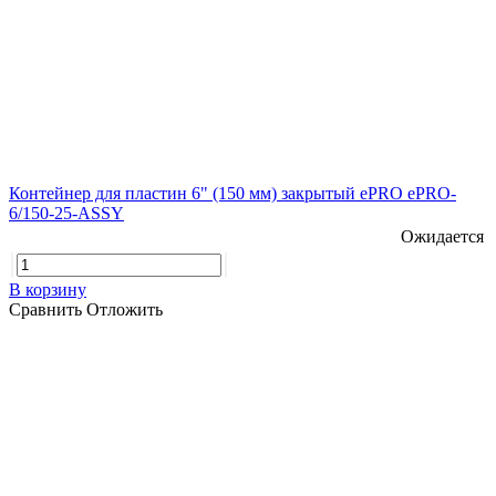
Контейнер для пластин 6" (150 мм) закрытый ePRO ePRO-
6/150-25-ASSY
Ожидается
В корзину
Сравнить
Отложить