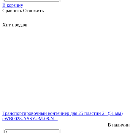
В корзину
Сравнить
Отложить
Хит продаж
Транспортировочный контейнер для 25 пластин 2" (51 мм)
eWB0028-ASSY-eM-08-N...
В наличии