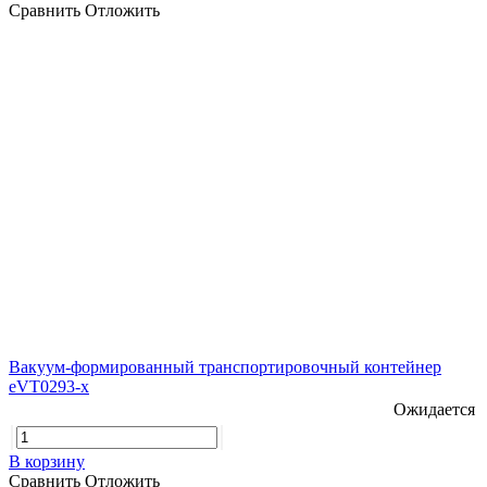
Сравнить
Отложить
Вакуум-формированный транспортировочный контейнер
eVT0293-x
Ожидается
В корзину
Сравнить
Отложить