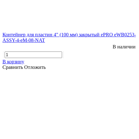
Контейнер для пластин 4" (100 мм) закрытый ePRO eWB0253-
ASSY-4-eM-08-NAT
В наличии
В корзину
Сравнить
Отложить