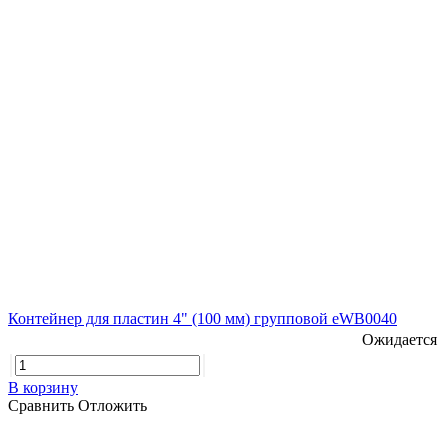
Контейнер для пластин 4" (100 мм) групповой eWB0040
Ожидается
В корзину
Сравнить
Отложить