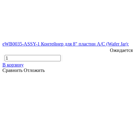
eWB0035-ASSY-1 Контейнер для 8" пластин А/С (Wafer Jar):
Ожидается
В корзину
Сравнить
Отложить