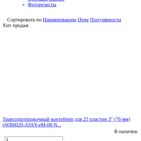
Фоторезисты
Сортировать по
Наименованию
Цене
Популярности
Хит продаж
Транспортировочный контейнер для 25 пластин 3" (76 мм)
eWB0029-ASSY-eM-08-N...
В наличии