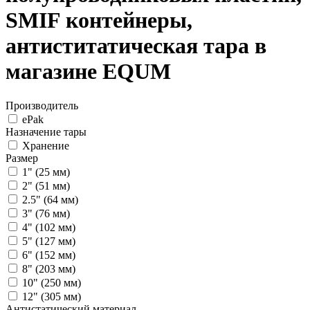
SMIF контейнеры,
антиститатическая тара в
магазине EQUM
Производитель
ePak
Назначение тары
Хранение
Размер
1" (25 мм)
2" (51 мм)
2.5" (64 мм)
3" (76 мм)
4" (102 мм)
5" (127 мм)
6" (152 мм)
8" (203 мм)
10" (250 мм)
12" (305 мм)
Антистатический материал