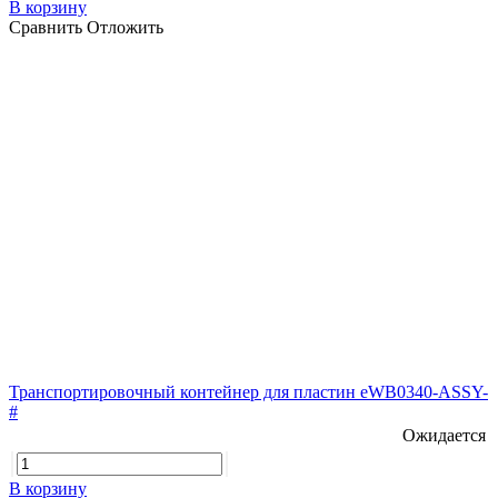
В корзину
Сравнить
Отложить
Транспортировочный контейнер для пластин eWB0340-ASSY-
#
Ожидается
В корзину