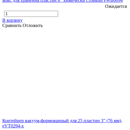
Бокс для хранения пластин 8" химически стойкий eWB0094
Ожидается
В корзину
Сравнить
Отложить
Контейнер вакуум-формованный для 25 пластин 3" (76 мм),
eVT0294-x