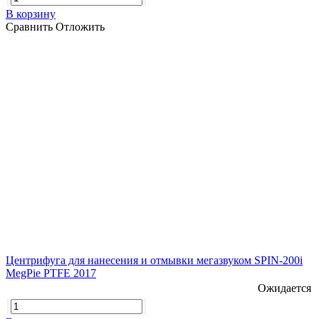
В корзину
Сравнить
Отложить
Центрифуга для нанесения и отмывки мегазвуком SPIN-200i
MegPie PTFE 2017
Ожидается