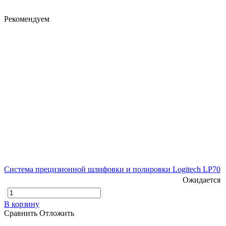
Рекомендуем
Система прецизионной шлифовки и полировки Logitech LP70
Ожидается
В корзину
Сравнить
Отложить