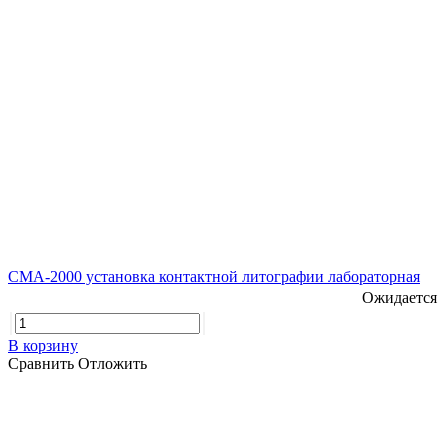
CMA-2000 установка контактной литографии лабораторная
Ожидается
В корзину
Сравнить
Отложить