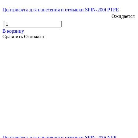
Центрифуга для нанесения и отмывки SPIN-200i PTFE
Ожидается
В корзину
Сравнить
Отложить
Центрифуга для нанесения и отмывки SPIN-200i NPP