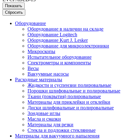
Показать
Сбросить
Оборудование
Оборудование в наличии на складе
Оборудование Logitech
Оборудование Kurt J. Lesker
Оборудование для микроэлектроники
Микроскопы
Испытательное оборудование
Спектрометры и компоненты
Весы
Вакуумные насосы
Расходные материалы
Жидкости и суспензии полировальные
Порошки шлифовальные и полировальные
Ткани (покрытия) полировальные
Материалы для приклейки и отклейки
Диски шлифовальные и полировальные
Зондовые иглы
Масла и смазки
Материалы для резки
Стекла и подложки стеклянные
Материалы для вакуумного напыления